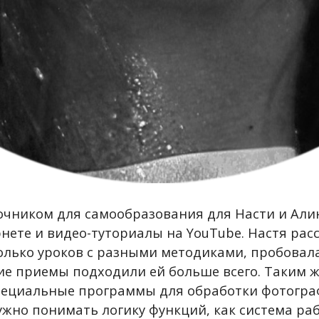
чником для самообразования для Насти и Али
нете и видео-туториалы на YouTube. Настя рас
олько уроков с разными методиками, пробовала
ие приемы подходили ей больше всего. Таким ж
пециальные программы для обработки фотогра
ужно понимать логику функций, как система раб