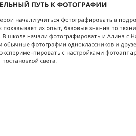
ЕЛЬНЫЙ ПУТЬ К ФОТОГРАФИИ
ерои начали учиться фотографировать в подр
ак показывает их опыт, базовые знания по тех
. В школе начали фотографировать и Алина с На
и обычные фотографии одноклассников и друзе
 экспериментировать с настройками фотоаппар
 постановкой света.