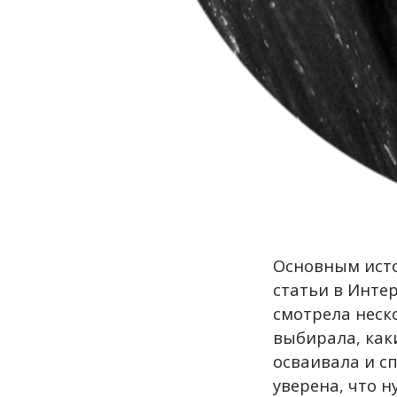
Основным исто
статьи в Интер
смотрела неск
выбирала, как
осваивала и с
уверена, что н