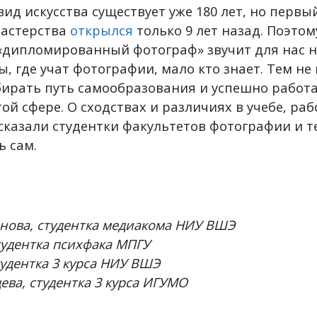
ид искусства существует уже 180 лет, но первы
мастерства
открылся
только 9 лет назад. Поэтом
«дипломированный фотограф» звучит для нас 
, где учат фотографии, мало кто знает. Тем не
рать путь самообразования и успешно работа
ой сфере. О сходствах и различиях в учебе, раб
казали студентки факультетов фотографии и те
 сам.
анова, студентка медиакома НИУ ВШЭ
тудентка психфака МПГУ
тудентка 3 курса НИУ ВШЭ
ва, студентка 3 курса ИГУМО