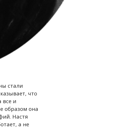
ны стали
сказывает, что
 все и
е образом она
фий. Настя
отает, а не