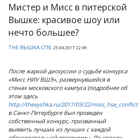
Мистер и Мисс в питерской
Вышке: красивое шоу или
нечто большее?
THE ВЫШКА СПБ
25.04.2017 22:49
После жаркой дискуссии о судьбе конкурса
«Мисс НИУ ВШЭ», развернувшейся в
стенах московского кампуса (подробнее об
этом здесь
http://thevyshka.ru/2017/03/22/miss_hse_conflict
в Санкт-Петербурге был проведен
собственный конкурс, призванный
выявить лучших из лучших с каждой
образовательной программы. По итогам