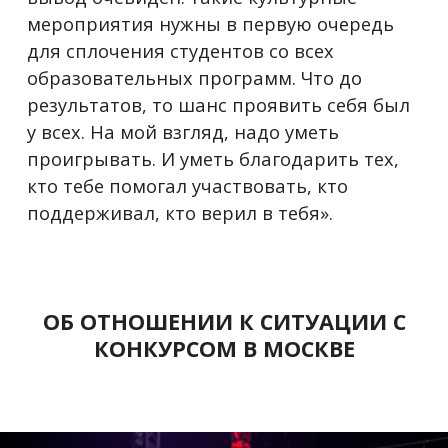
мероприятия нужны в первую очередь
для сплочения студентов со всех
образовательных программ. Что до
результатов, то шанс проявить себя был
у всех. На мой взгляд, надо уметь
проигрывать. И уметь благодарить тех,
кто тебе помогал участвовать, кто
поддерживал, кто верил в тебя».
ОБ ОТНОШЕНИИ К СИТУАЦИИ С
КОНКУРСОМ В МОСКВЕ