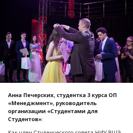
Анна Печерских, студентка 3 курса ОП
«Менеджмент», руководитель
организации «Студентами для
Студентов»
:
Как член Студенческого совета НИУ ВШЭ,