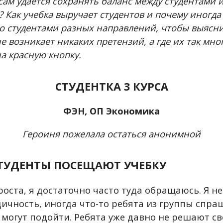
ам удается сохранять баланс между студентами 
 Как учебка выручает студентов и почему иногда
о студентами разных направлений, чтобы выяснит
е возникает никаких претензий, а где их так мно
а красную кнопку.
СТУДЕНТКА 3 КУРСА
ФЭН, ОП Экономика
Героиня пожелала остаться анонимной
СТУДЕНТЫ ПОСЕЩАЮТ УЧЕБКУ
роста, я достаточно часто туда обращаюсь. Я не
ичность, иногда что-то ребята из группы спра
и могут подойти. Ребята уже давно не решают с