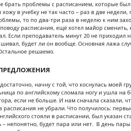
не брать проблемы с расписанием, которые был
я хожу в учебку не так часто – раз в две недели, 
блемы, то по два-три раза в неделю к ним зах
поводу расписания, ещё хотел майор сменить, 
л. Если преподаватель минут 20 не приходил н
ашивал, будет ли он вообще. Основная лажа слу
Остальное решаемо.
ПРЕДЛОЖЕНИЯ
остаточно, начну с той, что коснулась моей гр
ница по английскому сломала ногу и ушла на 
ора, если не больше. И нам сначала сказали, чт
з расписания не убрали. Что получилось: первы
нглийского стояли в расписании, был указан с
 – непонятно, будет пара или нет. В день пар