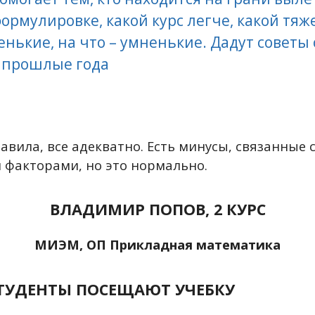
формулировке, какой курс легче, какой тяж
енькие, на что – умненькие. Дадут советы о
в прошлые года
тавила, все адекватно. Есть минусы, связанные 
 факторами, но это нормально.
ВЛАДИМИР ПОПОВ, 2 КУРС
МИЭМ, ОП Прикладная математика
СТУДЕНТЫ ПОСЕЩАЮТ УЧЕБКУ