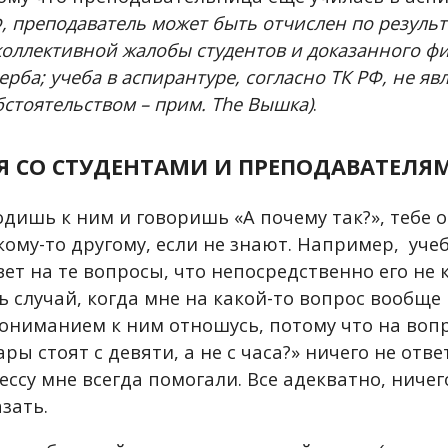
Ф, преподаватель может быть отчислен по резуль
оллективной жалобы студентов и доказанного фи
рба; учеба в аспирантуре, согласно ТК РФ, не яв
стоятельством – прим. The Вышка)
.
 СО СТУДЕНТАМИ И ПРЕПОДАВАТЕЛЯ
одишь к ним и говоришь «А почему так?», тебе 
кому-то другому, если не знают. Например, уче
ет на те вопросы, что непосредственно его не 
 случай, когда мне на какой-то вопрос вообще 
пониманием к ним отношусь, потому что на вопр
ары стоят с девяти, а не с часа?» ничего не отве
ссу мне всегда помогали. Все адекватно, ничег
азать.