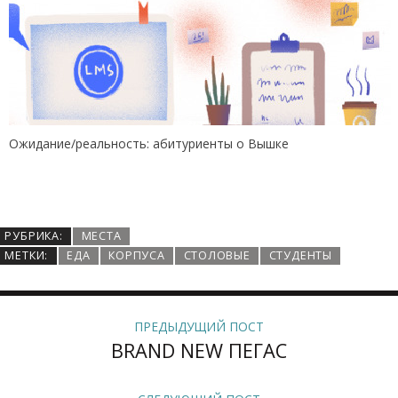
Ожидание/реальность: абитуриенты о Вышке
РУБРИКА:
МЕСТА
МЕТКИ:
ЕДА
КОРПУСА
СТОЛОВЫЕ
СТУДЕНТЫ
ПРЕДЫДУЩИЙ ПОСТ
BRAND NEW ПЕГАС