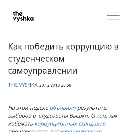
Как победить коррупцию в
студенческом
самоуправлении
THE VYSHKA
20.12.2018 20:58
На этой неделе
объявили
результаты
выборов в студсоветы Вышки. О том, как
избежать
коррупционных скандалов
прошлого года,
вотумов недоверия