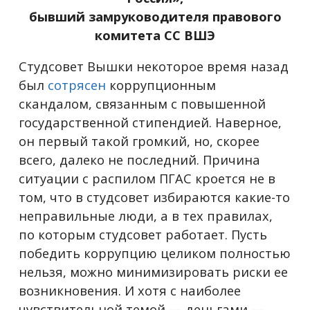
бывший замруководителя правового
комитета СС ВШЭ
Студсовет Вышки некоторое время назад
был
сотрясен
коррупционным
скандалом, связанным с повышенной
государственной стипендией. Наверное,
он первый такой громкий, но, скорее
всего, далеко не последний. Причина
ситуации с распилом ПГАС кроется не в
том, что в студсовет избираются какие-то
неправильные люди, а в тех правилах,
по которым студсовет работает. Пусть
победить коррупцию целиком полностью
нельзя, можно минимизировать риски ее
возникновения. И хотя с наиболее
чувствительной темой
—
деньгами
—