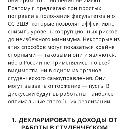
они прямого отношения не имеют.
Поэтому я предлагаю три простых
поправки в положения факультетов и о
СС ВШЭ, которые позволят эффективно
снизить уровень коррупционных рисков
до неизбежного минимума. Некоторые из
этих способов могут показаться крайне
спорными
—
таковыми они и являются,
ибо в России не применялись, по всей
видимости, ни в одном из органов
студенческого самоуправления. Они
могут вызвать отторжение
—
пусть. В
дискуссии будут выработаны наиболее
оптимальные способы их реализации.
1. ДЕКЛАРИРОВАТЬ ДОХОДЫ ОТ
РАБОТЫ В СТУДЕНЧЕСКОМ