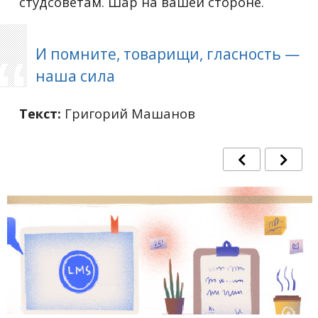
студсоветам. Шар на вашей стороне.
И помните, товарищи, гласность
—
наша сила
Текст:
Григорий Машанов