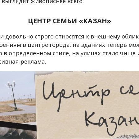
 выглядят живописнее всего.
ЦЕНТР СЕМЬИ «‎КАЗАН»
и довольно строго относятся к внешнему облик
роениям в центре города: на зданиях теперь мо
 в определенном стиле, на улицах стало чище и
сивная реклама.