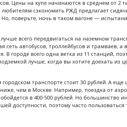
сов. Цены на купе начинаются в среднем от 2 т
 любителям сэкономить РЖД предлагает сидяч
. Но, поверьте, ночь в таком вагоне — испытани
.
 лучше всего передвигаться на наземном транс
я сеть автобусов, троллейбусов и трамваев, а 
я. В городе всего одна ветка из 11 станций, поэ
подземкой лучше, когда вы хотите доехать из ц
 городском транспорте стоит 30 рублей. А еще 
 ниже, чем в Москве. Например, поездка от аэр
 обойдется в 400-500 рублей. Но большинство и
ешей доступности, поэтому часто пользоваться