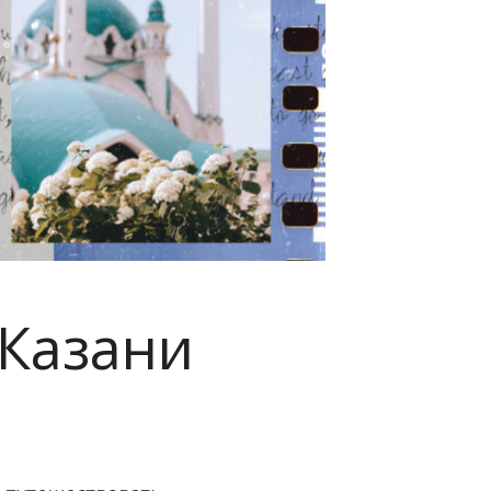
 Казани