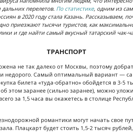
вируса напомнила многим людям, что интересно
 дальних перелетов.
По статистике
, одним из са
ссиян в 2020 году стала Казань. Рассказываем, по
дно приезжают тысячи туристов, как максимальн
лики и где найти самый вкусный татарский чак-ч
ТРАНСПОРТ
ожена не так далеко от Москвы, поэтому добра
и недорого. Самый оптимальный вариант — са
упка билета «туда-обратно» обойдется в 3-5 ты
об этом заранее (сильно заранее), можно уложи
всего за 1,5 часа вы окажетесь в столице Респу
знодорожной романтики могут начать свое пу
зала. Плацкарт будет стоить 1,5-2 тысяч рублей,