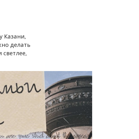
у Казани,
жно делать
 светлее,