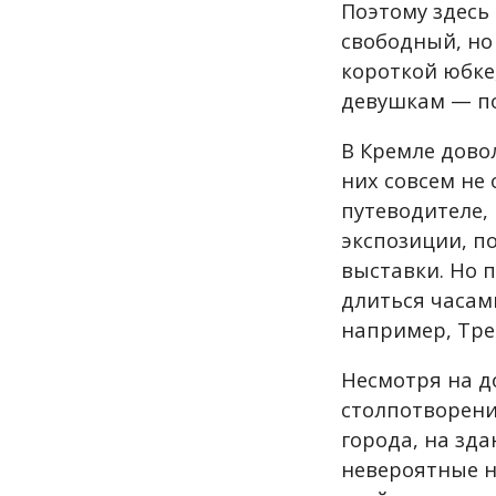
Поэтому здесь
свободный, но 
короткой юбке,
девушкам — по
В Кремле довол
них совсем не 
путеводителе,
экспозиции, п
выставки. Но 
длиться часам
например, Тре
Несмотря на д
столпотворени
города, на зд
невероятные н