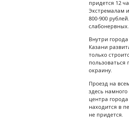
придется 12 ча
Экстремалам и
800-900 рублей
слабонервных
Внутри города
Казани развита
только строитс
пользоваться 
окраину.
Проезд на всем
здесь намного
центра города
находится в п
не придется.