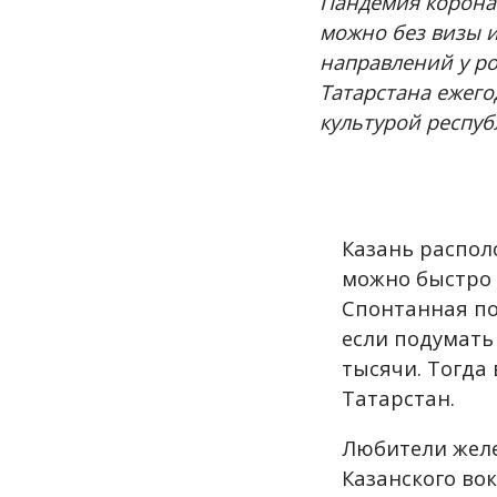
Пандемия корона
можно без визы и
направлений у ро
Татарстана ежего
культурой респуб
Казань распол
можно быстро 
Спонтанная пок
если подумать 
тысячи. Тогда 
Татарстан.
Любители желе
Казанского вок