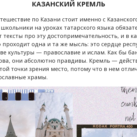
КАЗАНСКИЙ КРЕМЛЬ
тешествие по Казани стоит именно с Казанского
 школьники на уроках татарского языка обязат
 тексты про эту достопримечательность, и в к
 проходит одна и та же мысль: это сердце респ
ве культуры — православие и ислам. Как бы ба
лова, они абсолютно правдивы. Кремль — дейст
этой точки зрения место, потому что в нем отл
ославные храмы.