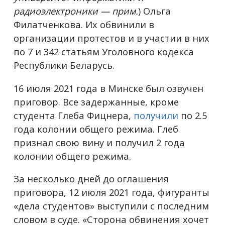
радиоэлектроники — прим.
) Ольга
Филатченкова. Их обвинили в
организации протестов и в участии в них
по 7 и 342 статьям Уголовного кодекса
Республики Беларусь.
16 июля 2021 года в Минске был озвучен
приговор. Все задержанные, кроме
студента Глеба Фицнера,
получили
по 2.5
года колонии общего режима. Глеб
признал свою вину и получил 2 года
колонии общего режима.
За несколько дней до оглашения
приговора, 12 июля 2021 года, фигуранты
«дела студентов» выступили с последним
словом в суде. «Сторона обвинения хочет