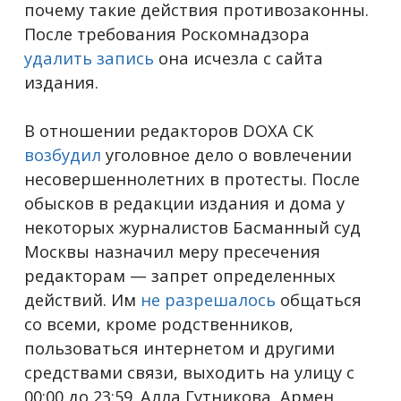
почему такие действия противозаконны.
После требования Роскомнадзора
удалить запись
она исчезла с сайта
издания.
В отношении редакторов DOXA СК
возбудил
уголовное дело о вовлечении
несовершеннолетних в протесты. После
обысков в редакции издания и дома у
некоторых журналистов Басманный суд
Москвы назначил меру пресечения
редакторам — запрет определенных
действий. Им
не разрешалось
общаться
со всеми, кроме родственников,
пользоваться интернетом и другими
средствами связи, выходить на улицу с
00:00 до 23:59. Алла Гутникова, Армен