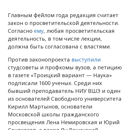
Главным фейлом года редакция считает
закон о просветительской деятельности.
Согласно
ему
, любая просветительская
деятельность, в том числе лекции,
должна быть согласована с властями.
Против законопроекта
выступили
студсоветы и профкомы вузов, а петицию
в газете «Троицкий вариант — Наука»
подписали 1600 ученых. Среди них
бывший преподаватель НИУ ВШЭ и один
из основателей Свободного университета
Кирилл Мартынов, основатели
Московской школы гражданского
просвещения Лена Немировская и Юрий
Сенокосов, а также Ян Рачинский,