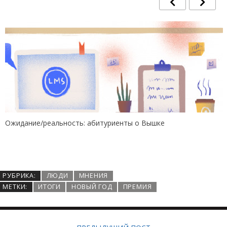
Ожидание/реальность: абитуриенты о Вышке
РУБРИКА:
ЛЮДИ
МНЕНИЯ
МЕТКИ:
ИТОГИ
НОВЫЙ ГОД
ПРЕМИЯ