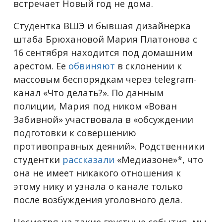
встречает Новый год не дома.
Студентка ВШЭ и бывшая дизайнерка
штаба Брюхановой Мария Платонова с
16 сентября находится под домашним
арестом. Ее
обвиняют
в склонении к
массовым беспорядкам через telegram-
канал «Что делать?». По данным
полиции, Мария под ником «Вован
Забивной» участвовала в «обсуждении
подготовки к совершению
противоправных деяний». Родственники
студентки
рассказали
«Медиазоне»*, что
она не имеет никакого отношения к
этому нику и узнала о канале только
после возбуждения уголовного дела.
Несмотря на такие грустные события, мы