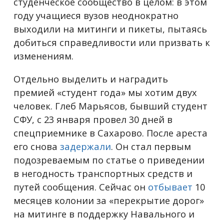
студенческое сообщество в целом: в этом
году учащиеся вузов неоднократно
выходили на митинги и пикеты, пытаясь
добиться справедливости или призвать к
изменениям.
Отдельно выделить и наградить
премией «студент года» мы хотим двух
человек. Глеб Марьясов, бывший студент
СФУ, с 23 января провел 30 дней в
спецприемнике в Сахарово. После ареста
его снова
задержали
. Он стал первым
подозреваемым по статье о приведении
в негодность транспортных средств и
путей сообщения. Сейчас он
отбывает
10
месяцев колонии за «перекрытие дорог»
на митинге в поддержку Навального и