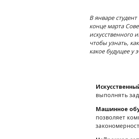
В январе студент
конце марта Сове
искусственного и
чтобы узнать, ка
какое будущее у 
Искусственны
выполнять зад
Машинное об
позволяет ком
закономерност