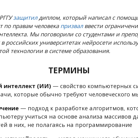
 РГГУ
защитил
диплом, который написал с помощь
т по правам человека
призвал
ввести ограничени
нтеллекта.
Мы поговорили со студентами и препо
к в российских университетах нейросети использ
этой технологии в системе образования.
ТЕРМИНЫ
й интеллект (ИИ)
— свойство компьютерных с
ачи, которые обычно требуют человеческого 
учение
— подход к разработке алгоритмов, ко
пьютеру учиться на основе анализа массивов д
ей в них, не полагаясь на программирование