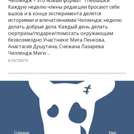
Челлендж – это новый формат TheВышки.
Каждую неделю члены редакции бросают себе
вызов и в конце эксперимента делятся
историями и впечатлениями Челлендж: неделю
делать добрые дела. Каждый день делать
сюрпризы/подарки/помогать окружающим
безвозмездно Участники: Мига Пенкова,
Анастасия Душутина, Снежана Лазарева
Челлендж Миги ...
8 ОКТЯБРЯ