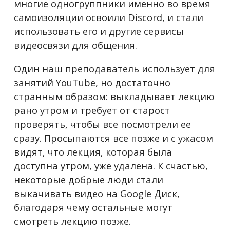
многие одногруппники именно во время
самоизоляции освоили Discord, и стали
использовать его и другие сервисы
видеосвязи для общения.
Один наш преподаватель использует для
занятий YouTube, но достаточно
странным образом: выкладывает лекцию
рано утром и требует от старост
проверять, чтобы все посмотрели ее
сразу. Просыпаются все позже и с ужасом
видят, что лекция, которая была
доступна утром, уже удалена. К счастью,
некоторые добрые люди стали
выкачивать видео на Google Диск,
благодаря чему остальные могут
смотреть лекцию позже.