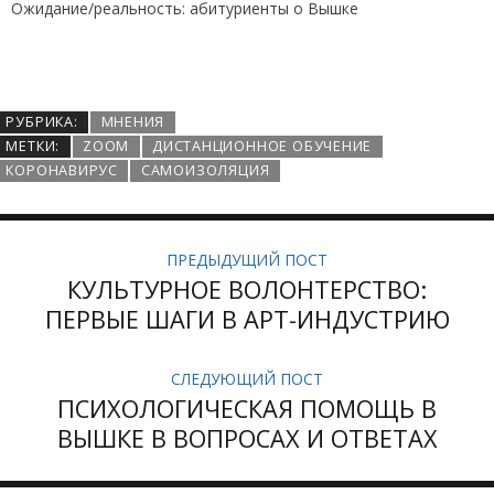
Ожидание/реальность: абитуриенты о Вышке
РУБРИКА:
МНЕНИЯ
МЕТКИ:
ZOOM
ДИСТАНЦИОННОЕ ОБУЧЕНИЕ
КОРОНАВИРУС
САМОИЗОЛЯЦИЯ
ПРЕДЫДУЩИЙ ПОСТ
КУЛЬТУРНОЕ ВОЛОНТЕРСТВО:
ПЕРВЫЕ ШАГИ В АРТ-ИНДУСТРИЮ
СЛЕДУЮЩИЙ ПОСТ
ПСИХОЛОГИЧЕСКАЯ ПОМОЩЬ В
ВЫШКЕ В ВОПРОСАХ И ОТВЕТАХ