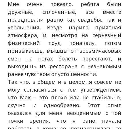
Мне очень повезло, ребята были
дружные, сплоченные, все вместе
праздновали равно как свадьбы, так и
увольнения. Везде царила приятная
атмосфера, и, несмотря на серьезный
физический труд поначалу, потом
привыкаешь, мышцы от восьмичасовых
смен на ногах болеть перестают, и
выходишь из ресторана с незнакомым
ранее чувством опустошенности.
Так что, в общем и в целом, я совсем не
могу согласиться с тем утверждением,
что Мак – это плохо или не стабильно,
скучно и однообразно. Этот опыт
оказался для меня неоценимым с той
точки зрения, что я рано начала
работать в команде, познакомилась со