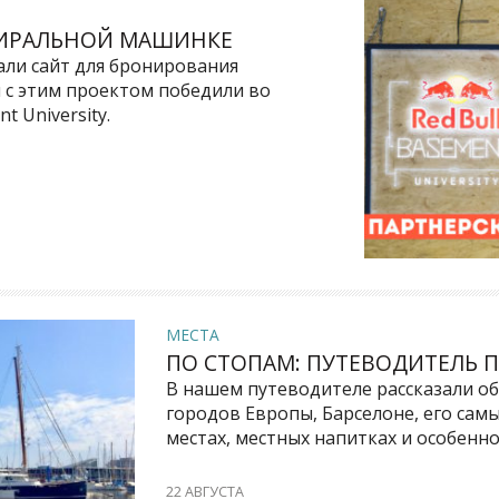
СТИРАЛЬНОЙ МАШИНКЕ
лали сайт для бронирования
 с этим проектом победили во
t University.
МЕСТА
ПО СТОПАМ: ПУТЕВОДИТЕЛЬ 
В нашем путеводителе рассказали о
городов Европы, Барселоне, его сам
местах, местных напитках и особенно
22 АВГУСТА