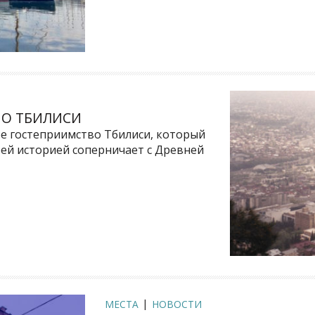
ПО ТБИЛИСИ
ное гостеприимство Тбилиси, который
воей историей соперничает с Древней
МЕСТА
НОВОСТИ