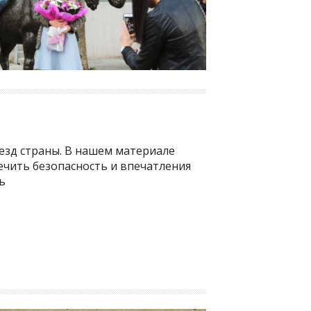
езд страны. В нашем материале
печить безопасность и впечатления
ь