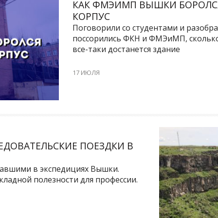
КАК ФМЭИМП ВЫШКИ БОРОЛСЯ
КОРПУС
Поговорили со студентами и разобрал
поссорились ФКН и ФМЭиМП, сколько
все-таки достанется здание
17 ИЮЛЯ
ЛЕДОВАТЕЛЬСКИЕ ПОЕЗДКИ В
вавшими в экспедициях Вышки.
икладной полезности для профессии.