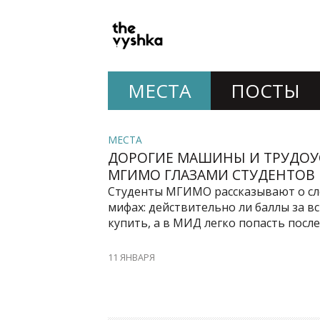
PRIMARY
NAVIGATION
МЕСТА
ПОСТЫ
МЕСТА
ДОРОГИЕ МАШИНЫ И ТРУДОУ
МГИМО ГЛАЗАМИ СТУДЕНТОВ
Студенты МГИМО рассказывают о сл
мифах: действительно ли баллы за 
купить, а в МИД легко попасть после
11 ЯНВАРЯ