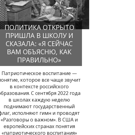
ПОЛИТИКА ОТКРЫТО
ПРИШЛА В ШКОЛУ И
СКАЗАЛА: «Я СЕЙЧАС
ВАМ ОБЪЯСНЮ, КАК
ПРАВИЛЬНО»
Патриотическое воспитание —
понятие, которое все чаще звучит
в контексте российского
образования. С сентября 2022 года
в школах каждую неделю
поднимают государственный
флаг, исполняют гимн и проводят
«Разговоры о важном». В США и
европейских странах понятия
«патриотического воспитания»