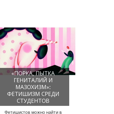
У ИМ.
ОБ УЧЕБЕ И
«ПОРКА, ПЫТКА
ГЕНИТАЛИЙ И
МАЗОХИЗМ»:
ФЕТИШИЗМ СРЕДИ
СТУДЕНТОВ
Фетишистов можно найти в