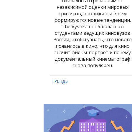
оказалось отрезанным от
независимой оценки мировых
критиков, оно живет и в нем
формируются новые тенденции.
The Vyshka пообщалась со
студентами ведущих киновузов
России, чтобы узнать, что нового
появилось в кино, что для кино
значит фильм-портрет и почему
документальный кинематограф
снова популярен.
ТРЕНДЫ