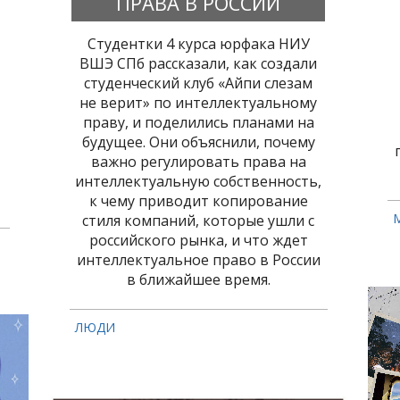
ПРАВА В РОССИИ
Студентки 4 курса юрфака НИУ
ВШЭ СПб рассказали, как создали
студенческий клуб «Айпи слезам
не верит» по интеллектуальному
праву, и поделились планами на
будущее. Они объяснили, почему
важно регулировать права на
интеллектуальную собственность,
к чему приводит копирование
стиля компаний, которые ушли с
российского рынка, и что ждет
интеллектуальное право в России
в ближайшее время.
ЛЮДИ