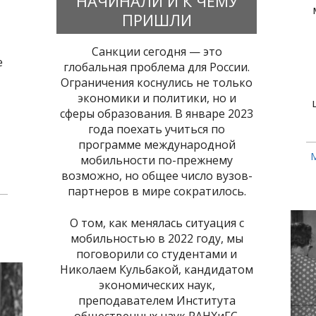
НАЧИНАЛИ И К ЧЕМУ
ПРИШЛИ
т
Санкции сегодня — это
е
глобальная проблема для России.
Ограничения коснулись не только
экономики и политики, но и
сферы образования. В январе 2023
года поехать учиться по
программе международной
мобильности по-прежнему
возможно, но общее число вузов-
партнеров в мире сократилось.
О том, как менялась ситуация с
мобильностью в 2022 году, мы
поговорили со студентами и
Николаем Кульбакой, кандидатом
экономических наук,
преподавателем Института