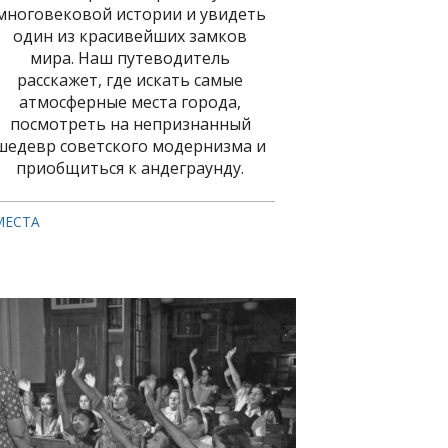
многовековой истории и увидеть
один из красивейших замков
мира. Наш путеводитель
расскажет, где искать самые
атмосферные места города,
посмотреть на непризнанный
шедевр советского модернизма и
приобщиться к андеграунду.
МЕСТА