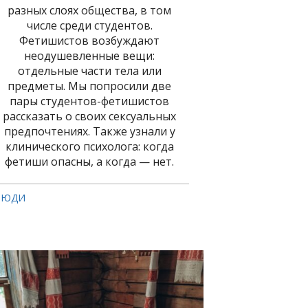
разных слоях общества, в том
числе среди студентов.
Фетишистов возбуждают
неодушевленные вещи:
отдельные части тела или
предметы. Мы попросили две
пары студентов-фетишистов
рассказать о своих сексуальных
предпочтениях. Также узнали у
клинического психолога: когда
фетиши опасны, а когда — нет.
ЛЮДИ