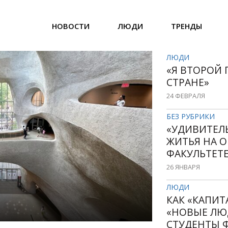
НОВОСТИ
ЛЮДИ
ТРЕНДЫ
ЛЮДИ
«Я ВТОРОЙ 
СТРАНЕ»
24 ФЕВРАЛЯ
БЕЗ РУБРИКИ
«УДИВИТЕЛ
ЖИТЬЯ НА 
ФАКУЛЬТЕТЕ
ОТ ПОСТРО
26 ЯНВАРЯ
РАЗРУШЕНИ
ЛЮДИ
КАК «КАПИ
«НОВЫЕ ЛЮ
СТУДЕНТЫ 