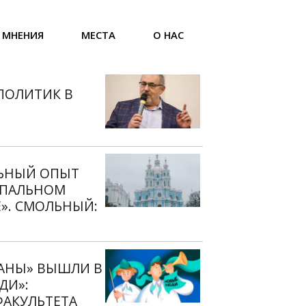
МНЕНИЯ
МЕСТА
О НАС
ПОЛИТИК В
ЬНЫЙ ОПЫТ
ОПАЛЬНОМ
». СМОЛЬНЫЙ:
ЙКИ ДО
Я
ТАНЫ» ВЫШЛИ В
ДИ»:
ФАКУЛЬТЕТА