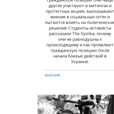
гражданской позиции. Они чаще
других участвуют в митингах и
протестных акциях, высказываю
мнение в социальных сетях и
пытаются влиять на политически
решения. Студенты-активисты
рассказали The Vyshka, почему
они не равнодушны к
происходящему и как проявляют
гражданскую позицию после
начала боевых действий в
Украине.
МНЕНИЯ