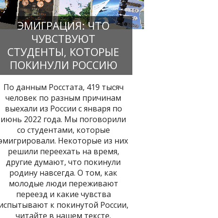
ЭМИГРАЦИЯ: ЧТО
ЧУВСТВУЮТ
СТУДЕНТЫ, КОТОРЫЕ
ПОКИНУЛИ РОССИЮ
По данным Росстата, 419 тысяч
человек по разным причинам
выехали из России с января по
июнь 2022 года. Мы поговорили
со студентами, которые
эмигрировали. Некоторые из них
решили переехать на время,
другие думают, что покинули
родину навсегда. О том, как
молодые люди переживают
переезд и какие чувства
испытывают к покинутой России,
читайте в нашем тексте.