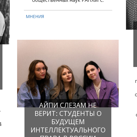
общественных наук РАНХиГС.
МНЕНИЯ
АЙПИ СЛЕЗАМ НЕ
-
ВЕРИТ: СТУДЕНТЫ О
БУДУЩЕМ
4
ИНТЕЛЛЕКТУАЛЬНОГО