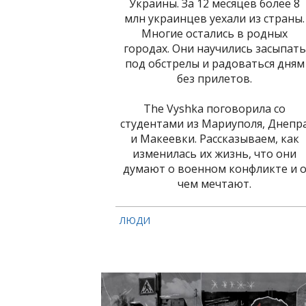
Украины. За 12 месяцев более 8
млн украинцев уехали из страны.
Многие остались в родных
городах. Они научились засыпать
под обстрелы и радоваться дням
без прилетов.
The Vyshka поговорила со
студентами из Мариуполя, Днепр
и Макеевки. Рассказываем, как
изменилась их жизнь, что они
думают о военном конфликте и 
чем мечтают.
ЛЮДИ