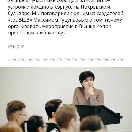
29 апреля участники сообщества «сис ВШЭ»
устроили лекцию в корпусе на Покровском
бульваре. Мы поговорили с одним из создателей
«сис ВШЭ» Максимом Гуцунаевым о том, почему
организовать мероприятие в Вышке не так
просто, как заявляет вуз.
27 ИЮНЯ