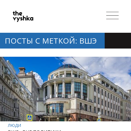
ПОСТЫ С МЕТКОЙ: ВШЭ
ЛЮДИ